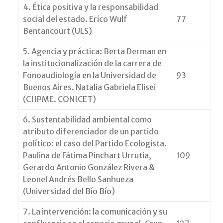
4. Ética positiva y la responsabilidad
social del estado. Erico Wulf
77
Bentancourt (ULS)
5. Agencia y práctica: Berta Derman en
la institucionalización de la carrera de
Fonoaudiología en la Universidad de
93
Buenos Aires. Natalia Gabriela Elisei
(CIIPME. CONICET)
6. Sustentabilidad ambiental como
atributo diferenciador de un partido
político: el caso del Partido Ecologista.
Paulina de Fátima Pinchart Urrutia,
109
Gerardo Antonio González Rivera &
Leonel Andrés Bello Sanhueza
(Universidad del Bío Bío)
7. La intervención: la comunicación y su