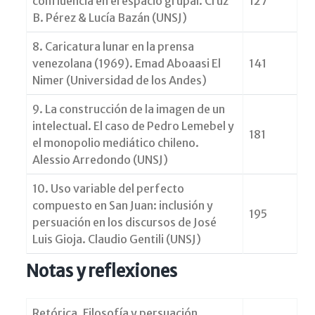
confluencia en el espacio grupal. Cruz
127
B. Pérez & Lucía Bazán (UNSJ)
8. Caricatura lunar en la prensa
venezolana (1969). Emad Aboaasi El
141
Nimer (Universidad de los Andes)
9. La construcción de la imagen de un
intelectual. El caso de Pedro Lemebel y
181
el monopolio mediático chileno.
Alessio Arredondo (UNSJ)
10. Uso variable del perfecto
compuesto en San Juan: inclusión y
195
persuación en los discursos de José
Luis Gioja. Claudio Gentili (UNSJ)
Notas y reflexiones
Retórica, Filosofía y persuación.