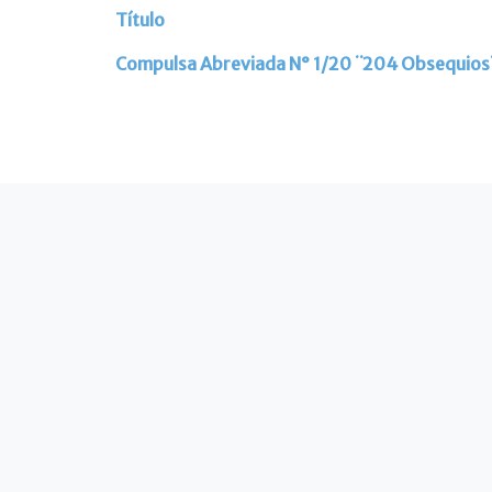
Título
Artículos
Compulsa Abreviada N° 1/20 ¨204 Obsequios