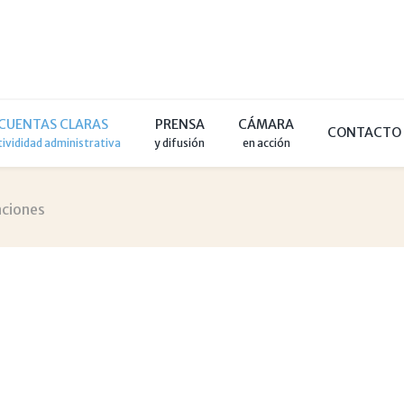
CUENTAS CLARAS
PRENSA
CÁMARA
CONTACTO
tivididad administrativa
y difusión
en acción
aciones