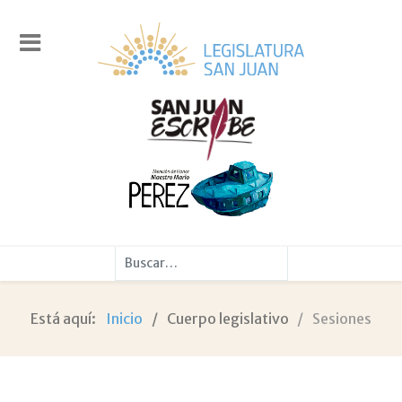
Buscar
Está aquí:
Inicio
Cuerpo legislativo
Sesiones