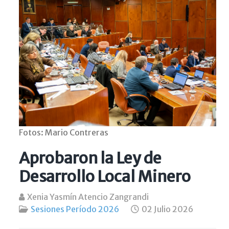
Fotos: Mario Contreras
Aprobaron la Ley de
Desarrollo Local Minero
Xenia Yasmín Atencio Zangrandi
Sesiones Período 2026
02 Julio 2026