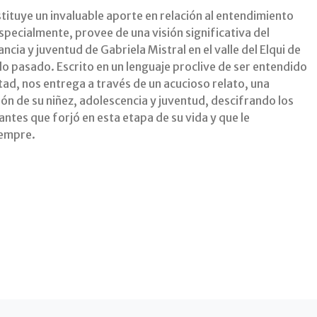
tituye un invaluable aporte en relación al entendimiento
especialmente, provee de una visión significativa del
ancia y juventud de Gabriela Mistral en el valle del Elqui de
glo pasado. Escrito en un lenguaje proclive de ser entendido
tad, nos entrega a través de un acucioso relato, una
ón de su niñez, adolescencia y juventud, descifrando los
ntes que forjó en esta etapa de su vida y que le
empre.