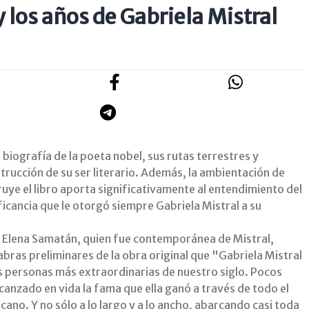
y los años de Gabriela Mistral
la biografía de la poeta nobel, sus rutas terrestres y
trucción de su ser literario. Además, la ambientación de
uye el libro aporta significativamente al entendimiento del
ificancia que le otorgó siempre Gabriela Mistral a su
 Elena Samatán, quien fue contemporánea de Mistral,
abras preliminares de la obra original que "Gabriela Mistral
as personas más extraordinarias de nuestro siglo. Pocos
canzado en vida la fama que ella ganó a través de todo el
ano. Y no sólo a lo largo y a lo ancho, abarcando casi toda