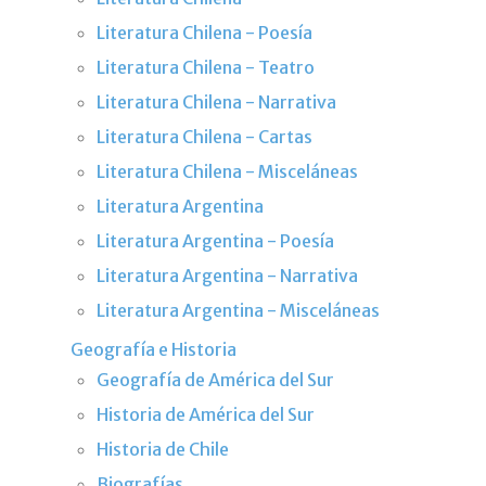
Literatura Chilena - Poesía
Literatura Chilena - Teatro
Literatura Chilena - Narrativa
Literatura Chilena - Cartas
Literatura Chilena - Misceláneas
Literatura Argentina
Literatura Argentina - Poesía
Literatura Argentina - Narrativa
Literatura Argentina - Misceláneas
Geografía e Historia
Geografía de América del Sur
Historia de América del Sur
Historia de Chile
Biografías