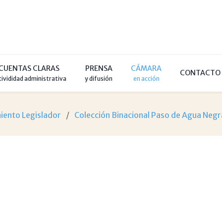
CUENTAS CLARAS
PRENSA
CÁMARA
CONTACTO
tivididad administrativa
y difusión
en acción
miento Legislador
Colección Binacional Paso de Agua Negr