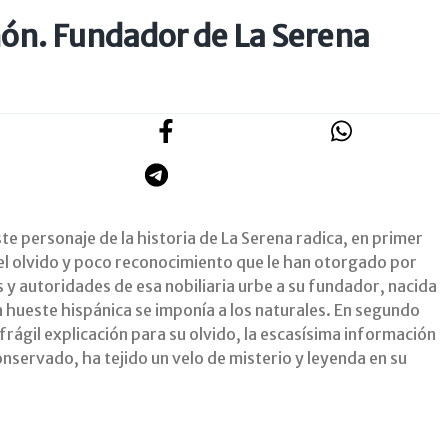
ón. Fundador de La Serena
ste personaje de la historia de La Serena radica, en primer
del olvido y poco reconocimiento que le han otorgado por
 y autoridades de esa nobiliaria urbe a su fundador, nacida
a hueste hispánica se imponía a los naturales. En segundo
rágil explicación para su olvido, la escasísima información
onservado, ha tejido un velo de misterio y leyenda en su