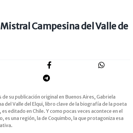
 Mistral Campesina del Valle de
 de su publicación original en Buenos Aires, Gabriela
 del Valle del Elqui, libro clave de la biografía de la poeta
, es editado en Chile. Y como pocas veces acontece en el
io, es una región, la de Coquimbo, la que protagoniza esa
iativa.