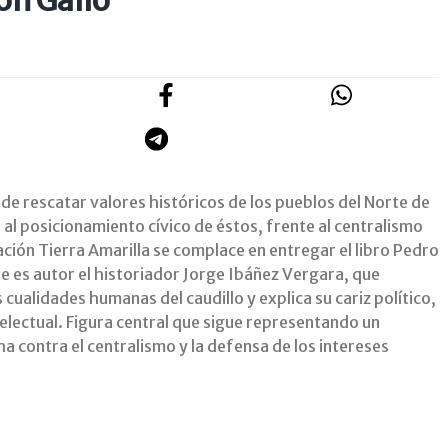
ón Gallo
 de rescatar valores históricos de los pueblos del Norte de
r al posicionamiento cívico de éstos, frente al centralismo
ción Tierra Amarilla se complace en entregar el libro Pedro
ue es autor el historiador Jorge Ibáñez Vergara, que
 cualidades humanas del caudillo y explica su cariz político,
telectual. Figura central que sigue representando un
ha contra el centralismo y la defensa de los intereses