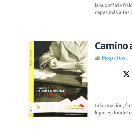
la superficie fís
capas más altas 
Camino a
Biografías
Información, foto
lugares donde ha