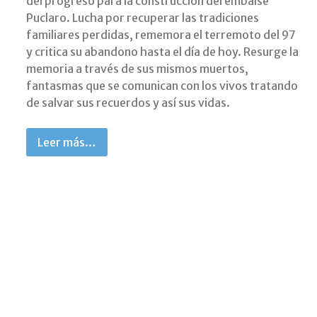
del progreso para la construcción del embalse
Puclaro. Lucha por recuperar las tradiciones
familiares perdidas, rememora el terremoto del 97
y critica su abandono hasta el día de hoy. Resurge la
memoria a través de sus mismos muertos,
fantasmas que se comunican con los vivos tratando
de salvar sus recuerdos y así sus vidas.
Leer más…