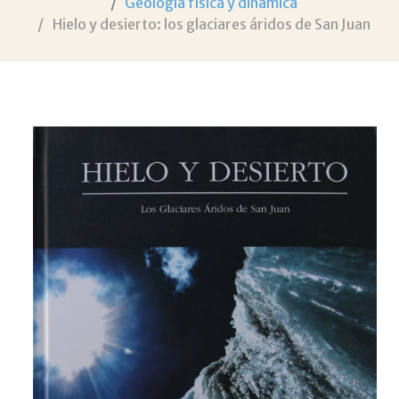
Geología física y dinámica
Hielo y desierto: los glaciares áridos de San Juan