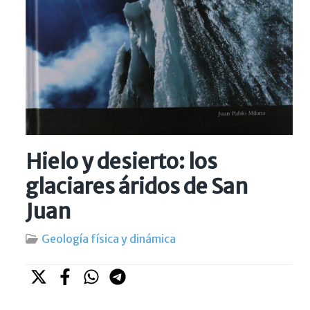
Hielo y desierto: los
glaciares áridos de San
Juan
Geología física y dinámica