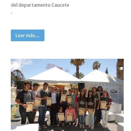
del departamento Caucete
.
Leer más…