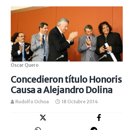
Oscar Quero
Concedieron título Honoris
Causa a Alejandro Dolina
Rodolfo Ochoa
18 Octubre 2014