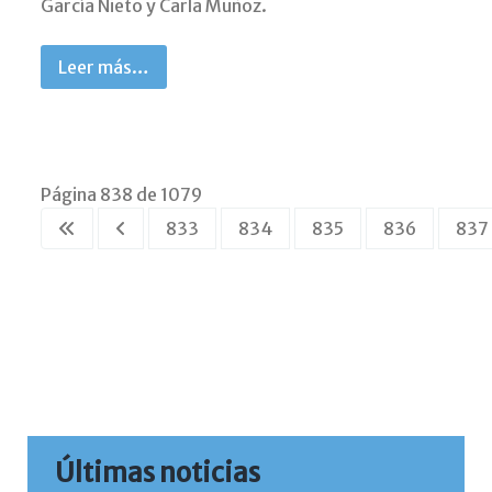
García Nieto y Carla Muñoz.
Leer más…
Página 838 de 1079
833
834
835
836
837
Últimas noticias