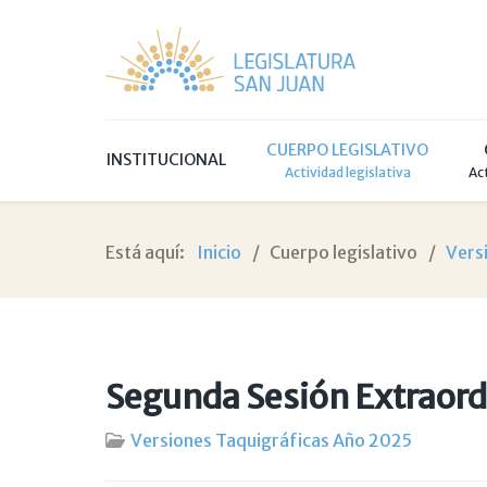
CUERPO LEGISLATIVO
INSTITUCIONAL
Actividad legislativa
Ac
Está aquí:
Inicio
Cuerpo legislativo
Vers
Segunda Sesión Extraord
Versiones Taquigráficas Año 2025