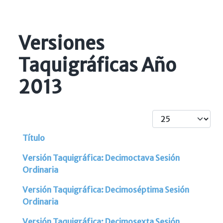
Versiones
Taquigráficas Año
2013
Cantidad
Título
Artículos
Versión Taquigráfica: Decimoctava Sesión
Ordinaria
Versión Taquigráfica: Decimoséptima Sesión
Ordinaria
Versión Taquigráfica: Decimosexta Sesión