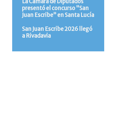
La Cámara de Diputados
presentó el concurso "San
Juan Escribe" en Santa Lucía
San Juan Escribe 2026 llegó
a Rivadavia