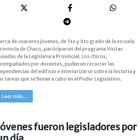
erca de cuarenta jóvenes, de 5to y 6to grado de la escuela
rovincia de Chaco, participaron del programa Visitas
uiadas de la Legislatura Provincial. Los chicos,
compañados por docentes, pudieron recorrer las
ependencias del edificio e interiorizarse sobre la historia y
as tareas que se llevan a cabo en el Poder Legislativo.
Leer más…
Jóvenes fueron legisladores por
un día