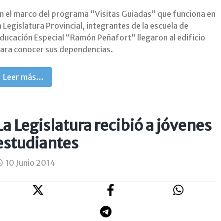
n el marco del programa “Visitas Guiadas” que funciona en
a Legislatura Provincial, integrantes de la escuela de
ducación Especial “Ramón Peñafort” llegaron al edificio
ara conocer sus dependencias.
Leer más…
La Legislatura recibió a jóvenes
estudiantes
10 Junio 2014