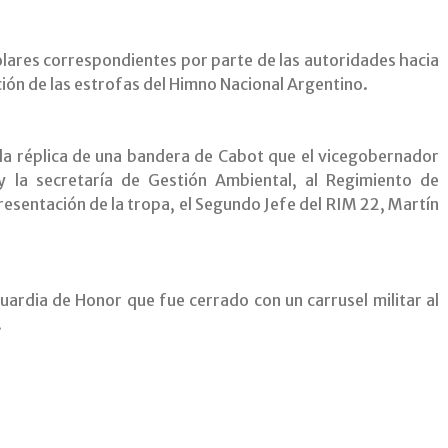
lares correspondientes por parte de las autoridades hacia
ción de las estrofas del Himno Nacional Argentino.
la réplica de una bandera de Cabot que el vicegobernador
y la secretaría de Gestión Ambiental, al Regimiento de
resentación de la tropa, el Segundo Jefe del RIM 22, Martín
uardia de Honor que fue cerrado con un carrusel militar al
.