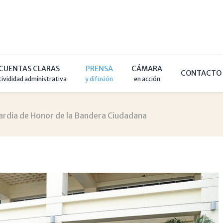
CUENTAS CLARAS
PRENSA
CÁMARA
CONTACTO
tivididad administrativa
y difusión
en acción
ardia de Honor de la Bandera Ciudadana