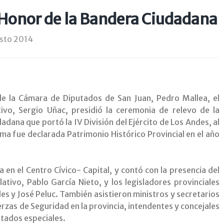
 Honor de la Bandera Ciudadana
sto 2014
e la Cámara de Diputados de San Juan, Pedro Mallea, el
tivo, Sergio Uñac, presidió la ceremonia de relevo de la
dana que portó la IV División del Ejército de Los Andes, al
a fue declarada Patrimonio Histórico Provincial en el año
da en el Centro Cívico- Capital, y contó con la presencia del
slativo, Pablo García Nieto, y los legisladores provinciales
es y José Peluc. También asistieron ministros y secretarios
erzas de Seguridad en la provincia, intendentes y concejales
itados especiales.