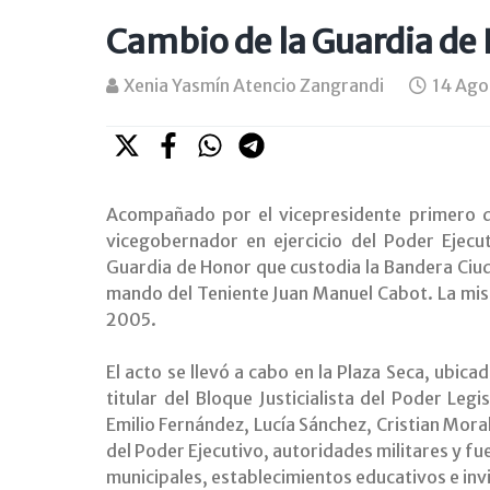
Cambio de la Guardia de
Xenia Yasmín Atencio Zangrandi
14 Ago
Acompañado por el vicepresidente primero d
vicegobernador en ejercicio del Poder Ejecu
Guardia de Honor que custodia la Bandera Ciuda
mando del Teniente Juan Manuel Cabot. La mism
2005.
El acto se llevó a cabo en la Plaza Seca, ubica
titular del Bloque Justicialista del Poder Legi
Emilio Fernández, Lucía Sánchez, Cristian Moral
del Poder Ejecutivo, autoridades militares y fu
municipales, establecimientos educativos e inv