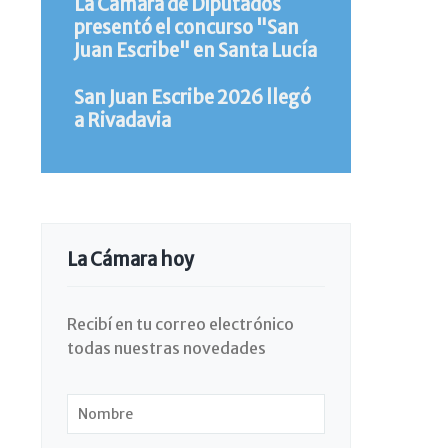
La Cámara de Diputados
presentó el concurso "San
Juan Escribe" en Santa Lucía
San Juan Escribe 2026 llegó
a Rivadavia
La Cámara hoy
Recibí en tu correo electrónico
todas nuestras novedades