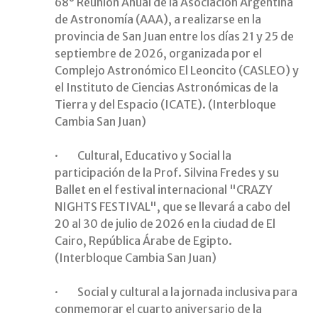
68° Reunión Anual de la Asociación Argentina
de Astronomía (AAA), a realizarse en la
provincia de San Juan entre los días 21 y 25 de
septiembre de 2026, organizada por el
Complejo Astronómico El Leoncito (CASLEO) y
el Instituto de Ciencias Astronómicas de la
Tierra y del Espacio (ICATE). (Interbloque
Cambia San Juan)
· Cultural, Educativo y Social la
participación de la Prof. Silvina Fredes y su
Ballet en el festival internacional "CRAZY
NIGHTS FESTIVAL", que se llevará a cabo del
20 al 30 de julio de 2026 en la ciudad de El
Cairo, República Árabe de Egipto.
(Interbloque Cambia San Juan)
· Social y cultural a la jornada inclusiva para
conmemorar el cuarto aniversario de la