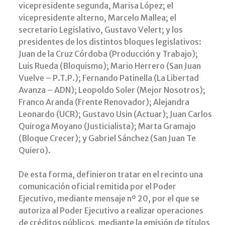
vicepresidente segunda, Marisa López; el
vicepresidente alterno, Marcelo Mallea; el
secretario Legislativo, Gustavo Velert; y los
presidentes de los distintos bloques legislativos:
Juan de la Cruz Córdoba (Producción y Trabajo);
Luis Rueda (Bloquismo); Mario Herrero (San Juan
Vuelve – P.T.P.); Fernando Patinella (La Libertad
Avanza – ADN); Leopoldo Soler (Mejor Nosotros);
Franco Aranda (Frente Renovador); Alejandra
Leonardo (UCR); Gustavo Usin (Actuar); Juan Carlos
Quiroga Moyano (Justicialista); Marta Gramajo
(Bloque Crecer); y Gabriel Sánchez (San Juan Te
Quiero).
De esta forma, definieron tratar en el recinto una
comunicación oficial remitida por el Poder
Ejecutivo, mediante mensaje nº 20, por el que se
autoriza al Poder Ejecutivo a realizar operaciones
de créditos públicos, mediante la emisión de títulos