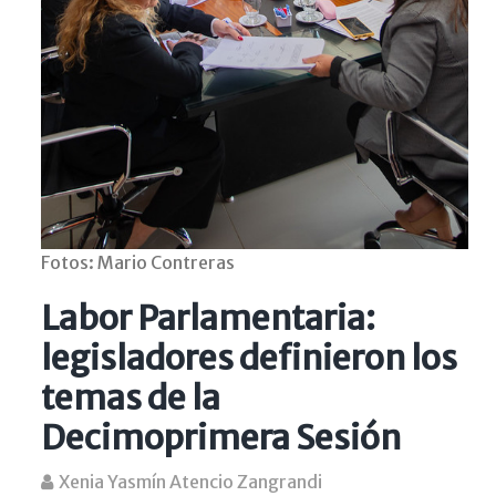
Fotos: Mario Contreras
Labor Parlamentaria:
legisladores definieron los
temas de la
Decimoprimera Sesión
Xenia Yasmín Atencio Zangrandi