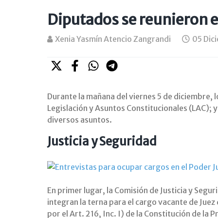
Diputados se reunieron 
Xenia Yasmín Atencio Zangrandi
05 Dic
Durante la mañana del viernes 5 de diciembre, l
Legislación y Asuntos Constitucionales (LAC); 
diversos asuntos.
Justicia y Seguridad
En primer lugar, la Comisión de Justicia y Segur
integran la terna para el cargo vacante de Juez
por el Art. 216, Inc. I) de la Constitución de la P