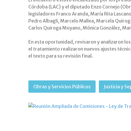
Córdoba (LAC) y el diputado Enzo Cornejo (Obra
legisladores Franco Aranda, María Rita Lascano
Pedro Albagli, Marcelo Mallea, Marcela Quiroga
Carlos Quiroga Moyano, Mónica González, Mario
En esta oportunidad, revisaron y analizaron los 
el tratamiento realizaron nuevos ajustes técni
el texto para su revisión final.
Obras y Servicios Públicos
Justicia y S