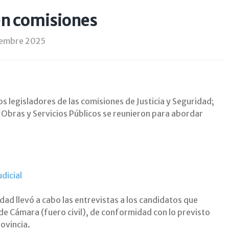
en comisiones
iembre 2025
os legisladores de las comisiones de Justicia y Seguridad;
y Obras y Servicios Públicos se reunieron para abordar
idad llevó a cabo las entrevistas a los candidatos que
 de Cámara (fuero civil), de conformidad con lo previsto
rovincia.