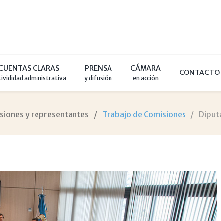
CUENTAS CLARAS
PRENSA
CÁMARA
CONTACTO
tivididad administrativa
y difusión
en acción
siones y representantes
Trabajo de Comisiones
Diput