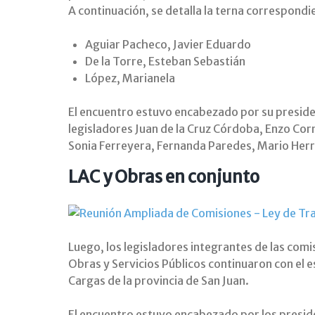
A continuación, se detalla la terna correspondi
Aguiar Pacheco, Javier Eduardo
De la Torre, Esteban Sebastián
López, Marianela
El encuentro estuvo encabezado por su preside
legisladores Juan de la Cruz Córdoba, Enzo Cor
Sonia Ferreyera, Fernanda Paredes, Mario Herr
LAC y Obras en conjunto
Luego, los legisladores integrantes de las comi
Obras y Servicios Públicos continuaron con el 
Cargas de la provincia de San Juan.
El encuentro estuvo encabezado por los presid