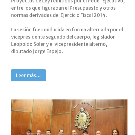
Proyectos de Ley remitidos por el Poder Ejecutivo,
entre los que figuraban el Presupuesto y otros
normas derivadas del Ejercicio Fiscal 2014.
La sesión fue conducida en forma alternada por el
vicepresidente segundo del cuerpo, legislador
Leopoldo Soler y el vicepresidente alterno,
diputado Jorge Espejo.
Leer más…