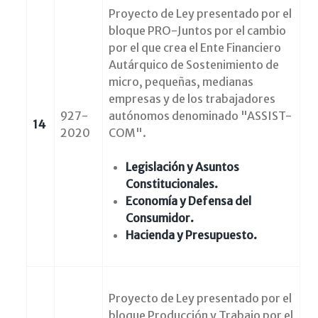
Proyecto de Ley presentado por el
bloque PRO-Juntos por el cambio
por el que crea el Ente Financiero
Autárquico de Sostenimiento de
micro, pequeñas, medianas
empresas y de los trabajadores
927-
autónomos denominado "ASSIST-
14
2020
COM".
Legislación y Asuntos
Constitucionales.
Economía y Defensa del
Consumidor.
Hacienda y Presupuesto.
Proyecto de Ley presentado por el
bloque Producción y Trabajo por el