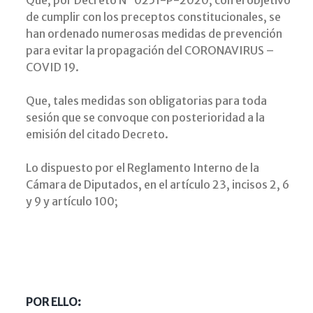
Que, por Decreto N° 0251-P-2020, con el objetivo
de cumplir con los preceptos constitucionales, se
han ordenado numerosas medidas de prevención
para evitar la propagación del CORONAVIRUS –
COVID 19.
Que, tales medidas son obligatorias para toda
sesión que se convoque con posterioridad a la
emisión del citado Decreto.
Lo dispuesto por el Reglamento Interno de la
Cámara de Diputados, en el artículo 23, incisos 2, 6
y 9 y artículo 100;
POR ELLO: