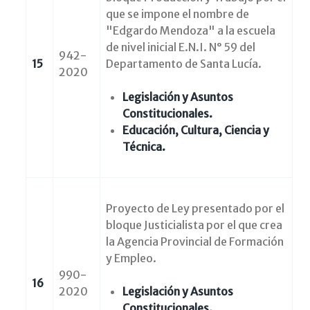
que se impone el nombre de
"Edgardo Mendoza" a la escuela
de nivel inicial E.N.I. N° 59 del
942-
15
Departamento de Santa Lucía.
2020
Legislación y Asuntos
Constitucionales.
Educación, Cultura, Ciencia y
Técnica.
Proyecto de Ley presentado por el
bloque Justicialista por el que crea
la Agencia Provincial de Formación
y Empleo.
990-
16
2020
Legislación y Asuntos
Constitucionales.