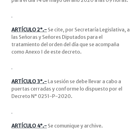
para el día 14 de mayo del año 2020 a las 09 horas.
ARTÍCULO 2°.-
Se cite, por Secretaría Legislativa, a
las Señoras y Señores Diputados para el
tratamiento del orden del día que se acompaña
como Anexo I de este decreto.
ARTÍCULO 3°.-
La sesión se debe llevar a cabo a
puertas cerradas y conforme lo dispuesto por el
Decreto N° 0251-P-2020.
ARTÍCULO 4°.-
Se comunique y archive.