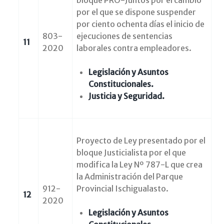
bloque PRO-Juntos por el cambio
por el que se dispone suspender
por ciento ochenta días el inicio de
803-
ejecuciones de sentencias
11
2020
laborales contra empleadores.
Legislación y Asuntos
Constitucionales
.
Justicia y Seguridad.
Proyecto de Ley presentado por el
bloque Justicialista por el que
modifica la Ley Nº 787-L que crea
la Administración del Parque
912-
Provincial Ischigualasto.
12
2020
Legislación y Asuntos