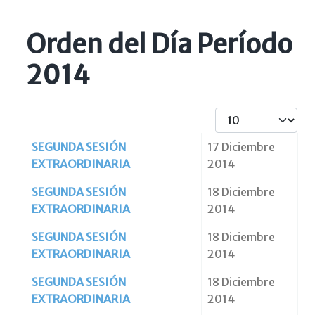
Orden del Día Período
2014
Cantidad
Artículos
Título
Fecha de creación
SEGUNDA SESIÓN
17 Diciembre
EXTRAORDINARIA
2014
SEGUNDA SESIÓN
18 Diciembre
EXTRAORDINARIA
2014
SEGUNDA SESIÓN
18 Diciembre
EXTRAORDINARIA
2014
SEGUNDA SESIÓN
18 Diciembre
EXTRAORDINARIA
2014