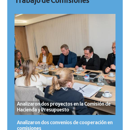
Trabajo de Comisiones
Analizaron dos proyectos en la Comisión de
Hacienda y Presupuesto
Analizaron dos convenios de cooperación en
comisiones