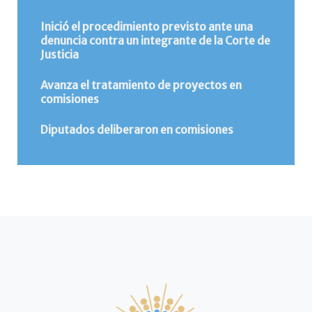
Inició el procedimiento previsto ante una
denuncia contra un integrante de la Corte de
Justicia
Avanza el tratamiento de proyectos en
comisiones
Diputados deliberaron en comisiones