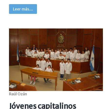
Leer más…
Raúl Ozán
Jóvenes capitalinos