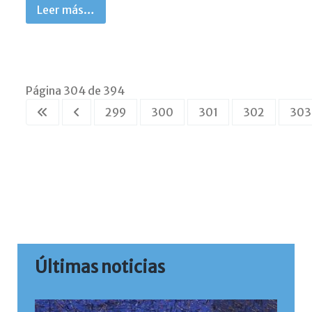
Leer más…
Página 304 de 394
299
300
301
302
303
Últimas noticias