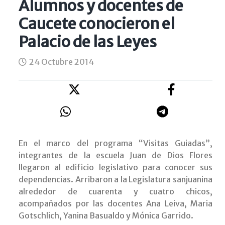
Alumnos y docentes de
Caucete conocieron el
Palacio de las Leyes
24 Octubre 2014
En el marco del programa “Visitas Guiadas”,
integrantes de la escuela Juan de Dios Flores
llegaron al edificio legislativo para conocer sus
dependencias. Arribaron a la Legislatura sanjuanina
alrededor de cuarenta y cuatro chicos,
acompañados por las docentes Ana Leiva, Maria
Gotschlich, Yanina Basualdo y Mónica Garrido.