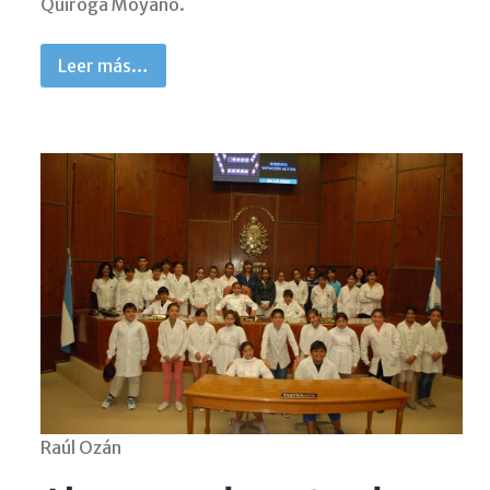
Quiroga Moyano.
Leer más…
Raúl Ozán