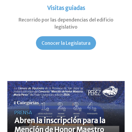
Visitas guiadas
Recorrido por las dependencias del edificio
legislativo
Conocer la Legislatura
PRENSA
Abren la inscripción para la
Mención de Honor Maestro