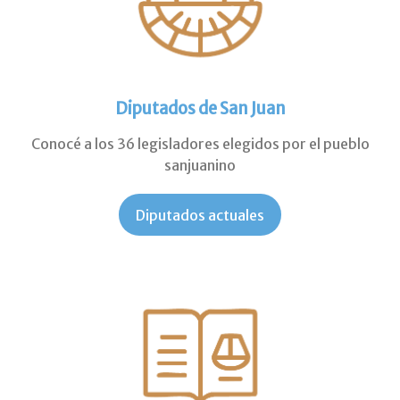
Diputados de San Juan
Conocé a los 36 legisladores elegidos por el pueblo
sanjuanino
Diputados actuales