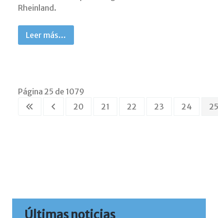
Rheinland.
Leer más…
Página 25 de 1079
20
21
22
23
24
2
Últimas noticias