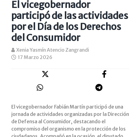
El vicegobernador
participó de las actividades
por el Día de los Derechos
del Consumidor
Xenia Yasmín Atencio Zangrandi
17 Marzo 2026
El vicegobernador Fabián Martín participó de una
jornada de actividades organizadas por la Dirección
de Defensa al Consumidor, destacando el
compromiso del organismo en la protección de los
ciudadanos. Acompañó en la ocasión, el diputado