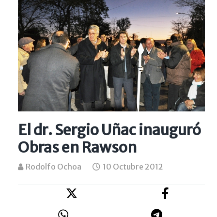
El dr. Sergio Uñac inauguró
Obras en Rawson
Rodolfo Ochoa
10 Octubre 2012