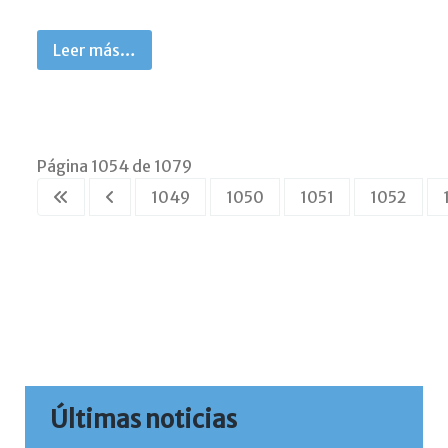
Leer más…
Página 1054 de 1079
1049
1050
1051
1052
Últimas noticias