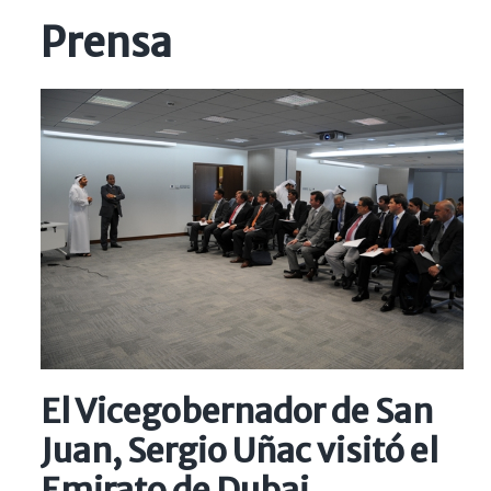
Prensa
El Vicegobernador de San
Juan, Sergio Uñac visitó el
Emirato de Dubai