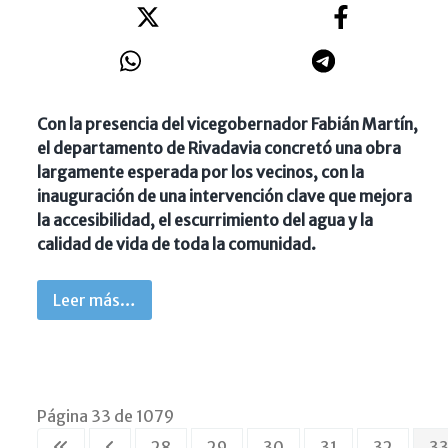
Con la presencia del vicegobernador Fabián Martín,
el departamento de Rivadavia concretó una obra
largamente esperada por los vecinos, con la
inauguración de una intervención clave que mejora
la accesibilidad, el escurrimiento del agua y la
calidad de vida de toda la comunidad.
Leer más…
Página 33 de 1079
28
29
30
31
32
3