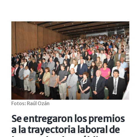
Fotos: Raúl Ozán
Se entregaron los premios
a la trayectoria laboral de