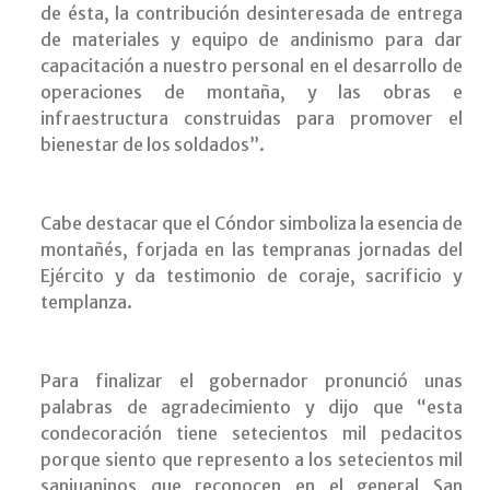
de ésta, la contribución desinteresada de entrega
de materiales y equipo de andinismo para dar
capacitación a nuestro personal en el desarrollo de
operaciones de montaña, y las obras e
infraestructura construidas para promover el
bienestar de los soldados”.
Cabe destacar que el Cóndor simboliza la esencia de
montañés, forjada en las tempranas jornadas del
Ejército y da testimonio de coraje, sacrificio y
templanza.
Para finalizar el gobernador pronunció unas
palabras de agradecimiento y dijo que “esta
condecoración tiene setecientos mil pedacitos
porque siento que represento a los setecientos mil
sanjuaninos que reconocen en el general San