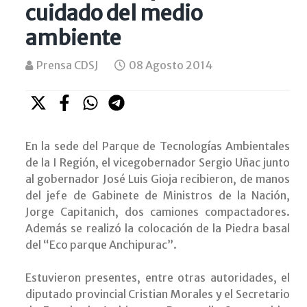
cuidado del medio
ambiente
Prensa CDSJ
08 Agosto 2014
En la sede del Parque de Tecnologías Ambientales
de la I Región, el vicegobernador Sergio Uñac junto
al gobernador José Luis Gioja recibieron, de manos
del jefe de Gabinete de Ministros de la Nación,
Jorge Capitanich, dos camiones compactadores.
Además se realizó la colocación de la Piedra basal
del “Eco parque Anchipurac”.
Estuvieron presentes, entre otras autoridades, el
diputado provincial Cristian Morales y el Secretario