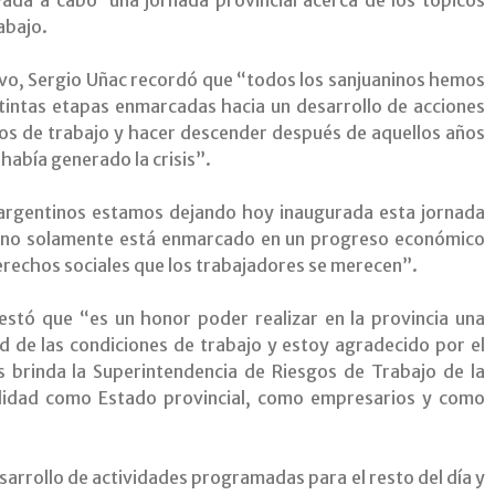
abajo.
lativo, Sergio Uñac recordó que “todos los sanjuaninos hemos
stintas etapas enmarcadas hacia un desarrollo de acciones
tos de trabajo y hacer descender después de aquellos años
había generado la crisis”.
argentinos estamos dejando hoy inaugurada esta jornada
e no solamente está enmarcado en un progreso económico
derechos sociales que los trabajadores se merecen”.
estó que “es un honor poder realizar en la provincia una
d de las condiciones de trabajo y estoy agradecido por el
 brinda la Superintendencia de Riesgos de Trabajo de la
lidad como Estado provincial, como empresarios y como
esarrollo de actividades programadas para el resto del día y