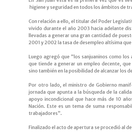
higiene y seguridad en todos los ámbitos de tr
Con relación a ello, el titular del Poder Legis
vivido durante el año 2003 hacia adelante di
llevadas a generar una gran cantidad de pues
2001 y 2002 la tasa de desempleo altísima que 
Luego agregó que “los sanjuaninos como los 
que tiende a generar un empleo decente, qu
sino también en la posibilidad de alcanzar los 
Por otro lado, el ministro de Gobierno manif
jornada que apunta a la búsqueda de la calida
apoyo incondicional que hace más de 10 años
Nación. Este es un tema de suma responsabi
trabajadores”.
Finalizado el acto de apertura se procedió al d