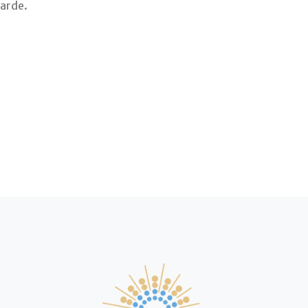
tarde.