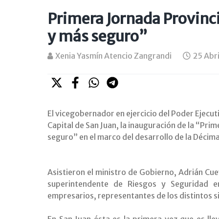
Primera Jornada Provinci
y más seguro”
Xenia Yasmín Atencio Zangrandi
25 Abr
El vicegobernador en ejercicio del Poder Ejecuti
Capital de San Juan, la inauguración de la “Pri
seguro” en el marco del desarrollo de la Décim
Asistieron el ministro de Gobierno, Adrián Cue
superintendente de Riesgos y Seguridad e
empresarios, representantes de los distintos si
En San Juan ésta es la primera vez que es ll