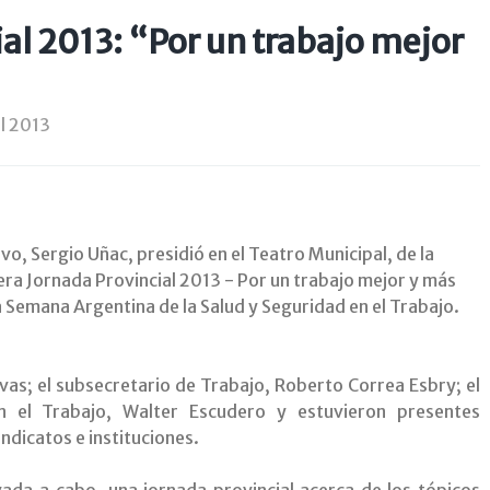
al 2013: “Por un trabajo mejor
il 2013
vo, Sergio Uñac, presidió en el Teatro Municipal, de la
mera Jornada Provincial 2013 - Por un trabajo mejor y más
a Semana Argentina de la Salud y Seguridad en el Trabajo.
vas; el subsecretario de Trabajo, Roberto Correa Esbry; el
n el Trabajo, Walter Escudero y estuvieron presentes
ndicatos e instituciones.
evada a cabo una jornada provincial acerca de los tópicos