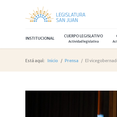
CUERPO LEGISLATIVO
INSTITUCIONAL
Actividad legislativa
Ac
Está aquí:
Inicio
Prensa
El vicegobernad