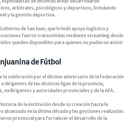
 especialistas de distintas áreas desarrollaron
ivos, arbitrales, psicológicos y deportivos, brindando
nal y la gestión deportiva.
Gobierno de San Juan, que brindó apoyo logístico y
posiciones fueron transmitidas mediante streaming desde
nidos queden disponibles para quienes no pudieron asistir
anjuanina de Fútbol
 la celebración por el décimo aniversario de la Federación
 dirigentes de las distintas ligas de la provincia,
s, exdirigentes y autoridades provinciales y de la AFA.
historia de la institución desde su creación hasta la
o alcanzado en la última década y las gestiones realizadas
ierno provincial para fortalecer el desarrollo de la