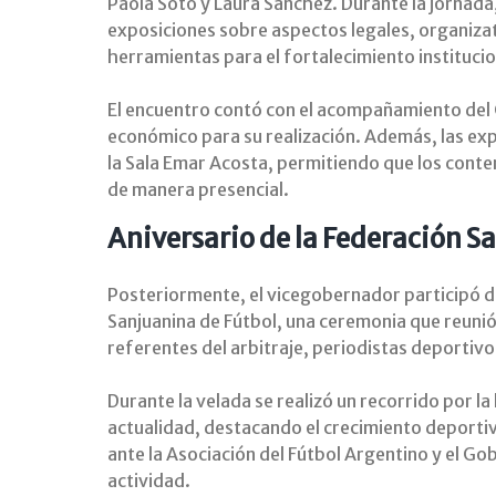
Paola Soto y Laura Sánchez. Durante la jornada,
exposiciones sobre aspectos legales, organizat
herramientas para el fortalecimiento institucio
El encuentro contó con el acompañamiento del 
económico para su realización. Además, las ex
la Sala Emar Acosta, permitiendo que los conte
de manera presencial.
Aniversario de la Federación S
Posteriormente, el vicegobernador participó de
Sanjuanina de Fútbol, una ceremonia que reunió a
referentes del arbitraje, periodistas deportivo
Durante la velada se realizó un recorrido por la 
actualidad, destacando el crecimiento deportiv
ante la Asociación del Fútbol Argentino y el Gob
actividad.