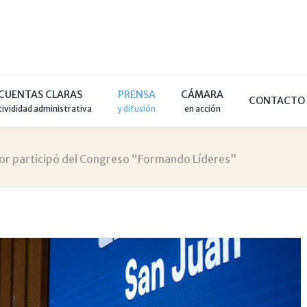
CUENTAS CLARAS
PRENSA
CÁMARA
CONTACTO
tivididad administrativa
y difusión
en acción
or participó del Congreso “Formando Líderes”