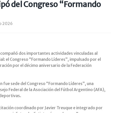
cipó del Congreso “Formando
io 2026
 acompañó dos importantes actividades vinculadas al
cial: el Congreso “Formando Líderes”, impulsado por el
bración por el décimo aniversario de la Federación
uan fue sede del Congreso “Formando Líderes”, una
sejo Federal de la Asociación del Fútbol Argentino (AFA),
 deportivas.
citación coordinado por Javier Treuque e integrado por