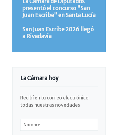
La Cámara de Diputados
presentó el concurso "San
Juan Escribe" en Santa Lucía
San Juan Escribe 2026 llegó
a Rivadavia
La Cámara hoy
Recibí en tu correo electrónico
todas nuestras novedades