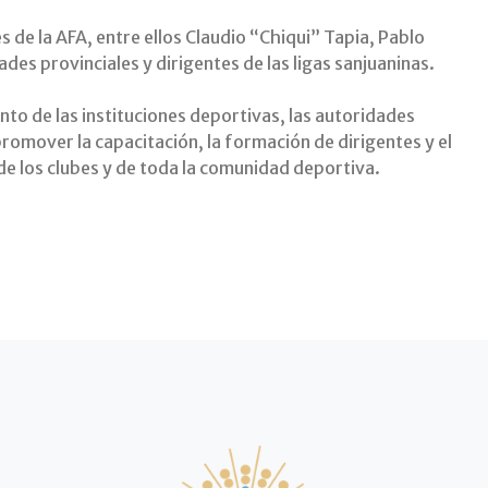
s de la AFA, entre ellos Claudio “Chiqui” Tapia, Pablo
es provinciales y dirigentes de las ligas sanjuaninas.
nto de las instituciones deportivas, las autoridades
romover la capacitación, la formación de dirigentes y el
de los clubes y de toda la comunidad deportiva.