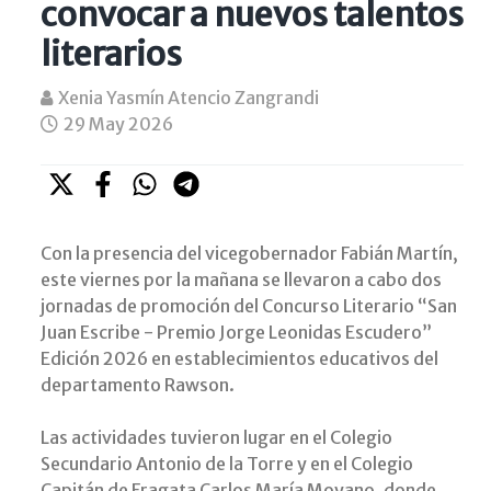
convocar a nuevos talentos
literarios
Xenia Yasmín Atencio Zangrandi
29 May 2026
Con la presencia del vicegobernador Fabián Martín,
este viernes por la mañana se llevaron a cabo dos
jornadas de promoción del Concurso Literario “San
Juan Escribe - Premio Jorge Leonidas Escudero”
Edición 2026 en establecimientos educativos del
departamento Rawson.
Las actividades tuvieron lugar en el Colegio
Secundario Antonio de la Torre y en el Colegio
Capitán de Fragata Carlos María Moyano, donde