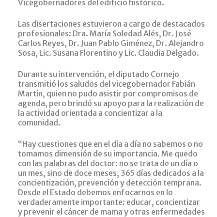
Vicegobernadores del edificio histórico
.
Las disertaciones estuvieron a cargo de destacados
profesionales:
Dra. María Soledad Alés, Dr. José
Carlos Reyes, Dr. Juan Pablo Giménez, Dr. Alejandro
Sosa, Lic. Susana Florentino
y
Lic. Claudia Delgado
.
Durante su intervención, el diputado
Cornejo
transmitió los saludos del
vicegobernador Fabián
Martín
, quien no pudo asistir por compromisos de
agenda, pero brindó su apoyo para la realización de
la actividad orientada a
concientizar a la
comunidad
.
“Hay cuestiones que en el día a día no sabemos o no
tomamos dimensión de su importancia. Me quedo
con las palabras del doctor: no se trata de un día o
un mes, sino de doce meses, 365 días dedicados a la
concientización, prevención y detección temprana.
Desde el Estado debemos enfocarnos en lo
verdaderamente importante: educar, concientizar
y prevenir el cáncer de mama y otras enfermedades