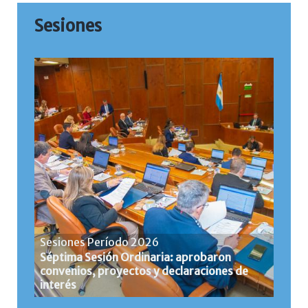
Sesiones
Sesiones Período 2026
Séptima Sesión Ordinaria: aprobaron
convenios, proyectos y declaraciones de
interés