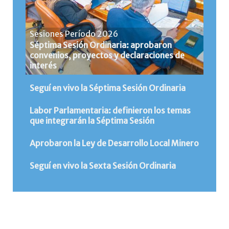
Sesiones Período 2026
Séptima Sesión Ordinaria: aprobaron
convenios, proyectos y declaraciones de
interés
Seguí en vivo la Séptima Sesión Ordinaria
Labor Parlamentaria: definieron los temas
que integrarán la Séptima Sesión
Aprobaron la Ley de Desarrollo Local Minero
Seguí en vivo la Sexta Sesión Ordinaria