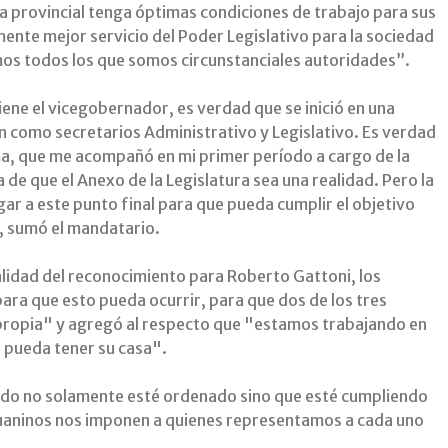
a provincial tenga óptimas condiciones de trabajo para sus
nte mejor servicio del Poder Legislativo para la sociedad
imos todos los que somos circunstanciales autoridades”.
ene el vicegobernador, es verdad que se inició en una
como secretarios Administrativo y Legislativo. Es verdad
, que me acompañó en mi primer período a cargo de la
 de que el Anexo de la Legislatura sea una realidad. Pero la
gar a este punto final para que pueda cumplir el objetivo
, sumó el mandatario.
alidad del reconocimiento para Roberto Gattoni, los
ara que esto pueda ocurrir, para que dos de los tres
propia" y agregó al respecto que "estamos trabajando en
n pueda tener su casa".
stado no solamente esté ordenado sino que esté cumpliendo
njuaninos nos imponen a quienes representamos a cada uno