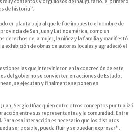
 muy contentos y orgullosos de inaugurarlo, el primero
s de historia”.
ado en planta baja al que le fue impuesto el nombre de
a provincia de San Juan y Latinoamérica, como un
os derechos de la mujer, la niñez y la familia y manifestó
 la exhibición de obras de autores locales y agradeció el
stiones las que intervinieron en la concreción de este
es del gobierno se convierten en acciones de Estado,
lanean, se ejecutan y finalmente se ponen en
n Juan, Sergio Uñac quien entre otros conceptos puntualizó
racción entre sus representantes y la comunidad. Entre
 Para esa interacción es necesario que los distintos
ueda ser posible, pueda fluir y se puedan expresar".