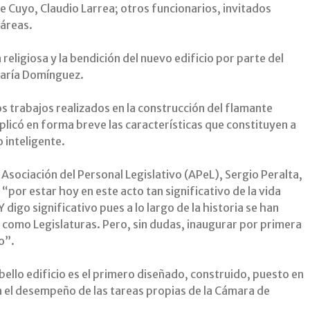
e Cuyo, Claudio Larrea; otros funcionarios, invitados
 áreas.
religiosa y la bendición del nuevo edificio por parte del
María Domínguez.
os trabajos realizados en la construcción del flamante
xplicó en forma breve las características que constituyen a
o inteligente.
a Asociación del Personal Legislativo (APeL), Sergio Peralta,
por estar hoy en este acto tan significativo de la vida
Y digo significativo pues a lo largo de la historia se han
 como Legislaturas. Pero, sin dudas, inaugurar por primera
o”.
 bello edificio es el primero diseñado, construido, puesto en
el desempeño de las tareas propias de la Cámara de