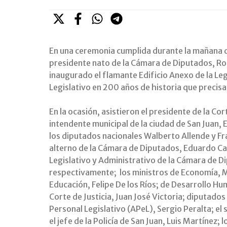
En una ceremonia cumplida durante la mañana 
presidente nato de la Cámara de Diputados, Ro
inaugurado el flamante Edificio Anexo de la Leg
Legislativo en 200 años de historia que prec
En la ocasión, asistieron el presidente de la Cor
intendente municipal de la ciudad de San Juan, 
los diputados nacionales Walberto Allende y F
alterno de la Cámara de Diputados, Eduardo Cab
Legislativo y Administrativo de la Cámara de Di
respectivamente; los ministros de Economía, M
Educación, Felipe De los Ríos; de Desarrollo Hu
Corte de Justicia, Juan José Victoria; diputados 
Personal Legislativo (APeL), Sergio Peralta; el
el jefe de la Policía de San Juan, Luis Martínez;