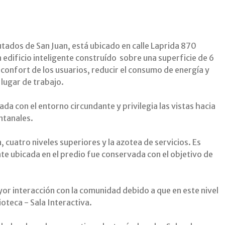
utados de San Juan, está ubicado en calle Laprida 870
n edificio inteligente construído sobre una superficie de 6
onfort de los usuarios, reducir el consumo de energía y
 lugar de trabajo.
ada con el entorno circundante y privilegia las vistas hacia
entanales.
 cuatro niveles superiores y la azotea de servicios. Es
te ubicada en el predio fue conservada con el objetivo de
ayor interacción con la comunidad debido a que en este nivel
ioteca - Sala Interactiva.