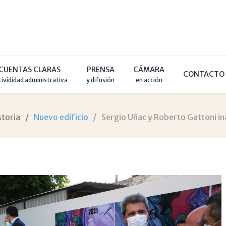
CUENTAS CLARAS
PRENSA
CÁMARA
CONTACTO
tivididad administrativa
y difusión
en acción
storia
Nuevo edificio
Sergio Uñac y Roberto Gattoni ina