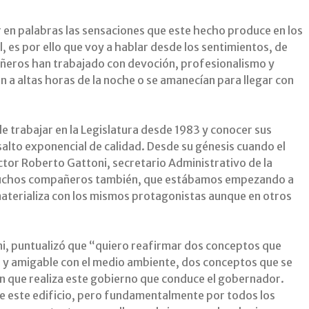
 en palabras las sensaciones que este hecho produce en los
il, es por ello que voy a hablar desde los sentimientos, de
ñeros han trabajado con devoción, profesionalismo y
n a altas horas de la noche o se amanecían para llegar con
e trabajar en la Legislatura desde 1983 y conocer sus
alto exponencial de calidad. Desde su génesis cuando el
tor Roberto Gattoni, secretario Administrativo de la
uchos compañeros también, que estábamos empezando a
materializa con los mismos protagonistas aunque en otros
i, puntualizó que “quiero reafirmar dos conceptos que
ad y amigable con el medio ambiente, dos conceptos que se
n que realiza este gobierno que conduce el gobernador.
te este edificio, pero fundamentalmente por todos los