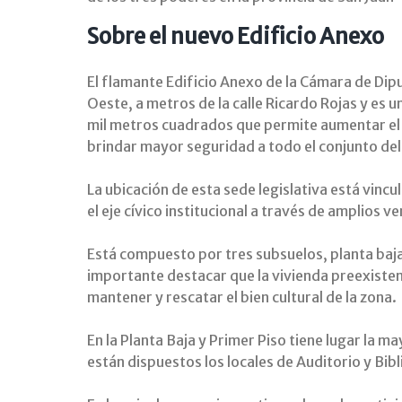
Sobre el nuevo Edificio Anexo
El flamante Edificio Anexo de la Cámara de Dip
Oeste, a metros de la calle Ricardo Rojas y es u
mil metros cuadrados que permite aumentar el c
brindar mayor seguridad a todo el conjunto del
La ubicación de esta sede legislativa está vincul
el eje cívico institucional a través de amplios v
Está compuesto por tres subsuelos, planta baja,
importante destacar que la vivienda preexisten
mantener y rescatar el bien cultural de la zona.
En la Planta Baja y Primer Piso tiene lugar la m
están dispuestos los locales de Auditorio y Bibl