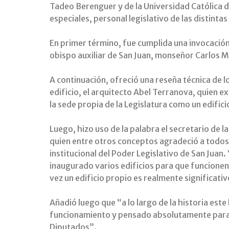
Tadeo Berenguer y de la Universidad Católica d
especiales, personal legislativo de las distintas
En primer término, fue cumplida una invocación 
obispo auxiliar de San Juan, monseñor Carlos 
A continuación, ofreció una reseña técnica de l
edificio, el arquitecto Abel Terranova, quien e
la sede propia de la Legislatura como un edifici
Luego, hizo uso de la palabra el secretario de l
quien entre otros conceptos agradeció a todos “
institucional del Poder Legislativo de San Juan. 
inaugurado varios edificios para que funcionen
vez un edificio propio es realmente significativ
Añadió luego que “a lo largo de la historia este
funcionamiento y pensado absolutamente para 
Diputados”.