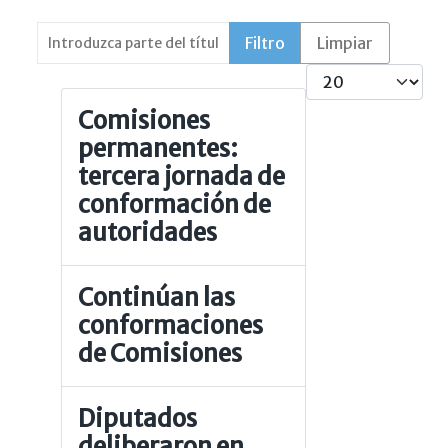
Introduzca parte del título
Filtro
Limpiar
Cantidad
Comisiones
permanentes:
tercera jornada de
conformación de
autoridades
Continúan las
conformaciones
de Comisiones
Diputados
deliberaron en