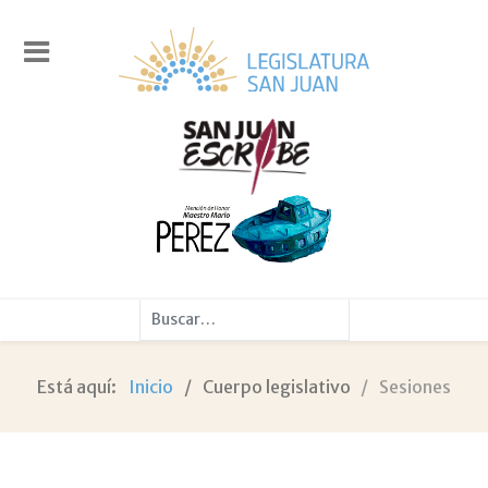
Buscar
Está aquí:
Inicio
Cuerpo legislativo
Sesiones