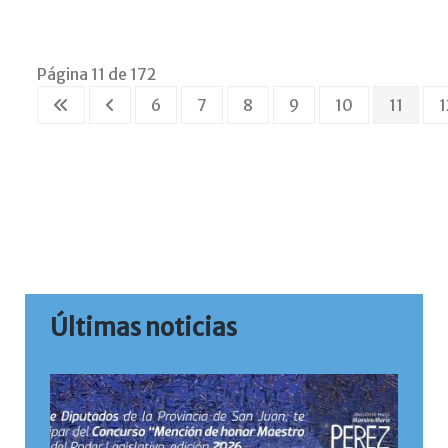
Página 11 de 172
6
7
8
9
10
11
1
Últimas noticias