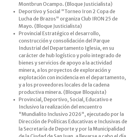
Montbrun Ocampo. (Bloque Justicialista)
Deportivo y Social "Torneo Iron 2 Copa de
Lucha de Brazos" organiza Club IRON 25 de
Mayo. (Bloque Justicialista)
Provincial Estratégico el desarrollo,
construcción y consolidación del Parque
Industrial del Departamento Iglesia, en su
carácter de hub logístico y polo integrado de
bienes y servicios de apoyo a la actividad
minera, a los proyectos de exploración y
explotación con incidencia en el departamento,
y a los proveedores locales de la cadena
productiva minera. (Bloque Bloquista)
Provincial, Deportivo, Social, Educativo e
Inclusivo la realización del encuentro
"Mundialito Inclusivo 2026", ejecutado por la
Dirección de Políticas Educativas e Inclusivas de
la Secretaría de Deporte y por la Municipalidad
de la Ciudad de San Juan, a llevarse a cabo el día