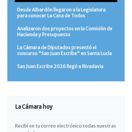
Desde Albardón llegaron a la Legislatura
para conocer La Casa de Todos
Analizaron dos proyectos en la Comisión de
Hacienda y Presupuesto
La Cámara de Diputados presentó el
concurso "San Juan Escribe" en Santa Lucía
San Juan Escribe 2026 llegó a Rivadavia
La Cámara hoy
Recibí en tu correo electrónico todas nuestras