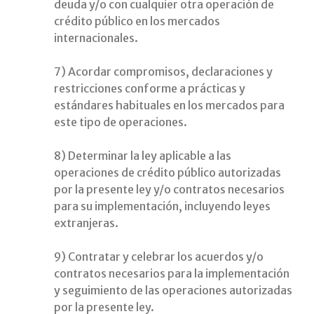
deuda y/o con cualquier otra operación de
crédito público en los mercados
internacionales.
7) Acordar compromisos, declaraciones y
restricciones conforme a prácticas y
estándares habituales en los mercados para
este tipo de operaciones.
8) Determinar la ley aplicable a las
operaciones de crédito público autorizadas
por la presente ley y/o contratos necesarios
para su implementación, incluyendo leyes
extranjeras.
9) Contratar y celebrar los acuerdos y/o
contratos necesarios para la implementación
y seguimiento de las operaciones autorizadas
por la presente ley.