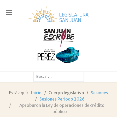
Buscar
Está aquí:
Inicio
Cuerpo legislativo
Sesiones
Sesiones Período 2026
Aprobaron la Ley de operaciones de crédito
público