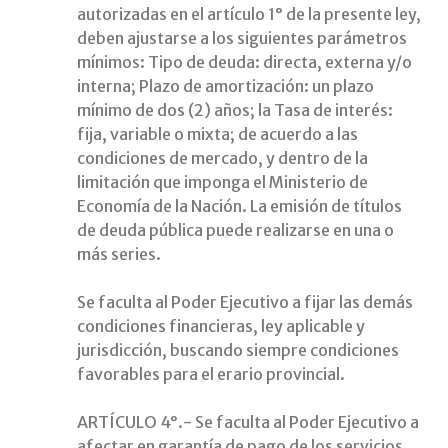
autorizadas en el artículo 1° de la presente ley,
deben ajustarse a los siguientes parámetros
mínimos: Tipo de deuda: directa, externa y/o
interna; Plazo de amortización: un plazo
mínimo de dos (2) años; la Tasa de interés:
fija, variable o mixta; de acuerdo a las
condiciones de mercado, y dentro de la
limitación que imponga el Ministerio de
Economía de la Nación. La emisión de títulos
de deuda pública puede realizarse en una o
más series.
Se faculta al Poder Ejecutivo a fijar las demás
condiciones financieras, ley aplicable y
jurisdicción, buscando siempre condiciones
favorables para el erario provincial.
ARTÍCULO 4°.- Se faculta al Poder Ejecutivo a
afectar en garantía de pago de los servicios