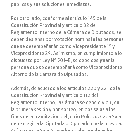
públicas y sus soluciones inmediatas.
Por otro lado, conforme al artículo 145 de la
Constitución Provincial y artículo 32 del
Reglamento Interno de la Cámara de Diputados, se
deben designar por votación nominal a las personas
que se desempeñarán como Vicepresidente 1º y
Vicepresidente 2º. Así mismo, en cumplimiento a lo
dispuesto por Ley N° 501-E, se debe designar la
persona que se desempeñará como Vicepresidente
Alterno de la Cámara de Diputados.
Además, de acuerdo a los artículos 220 y 221 de la
Constitución Provincial y artículo 112 del
Reglamento Interno, la Cámara se debe dividir, en
la primera sesión y por sorteo, en dos salas a los
fines de la tramitación del Juicio Político. Cada Sala
debe elegir a la Diputada o Diputado que la presida.
Así mismo, la Sala Acusadora debe nombrar los