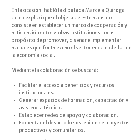
En la ocasión, habló la diputada Marcela Quiroga
quien explicó que el objeto de este acuerdo
consiste en establecer un marco de cooperación y
articulación entre ambas instituciones con el
propósito de promover, diseñar e implementar
acciones que fortalezcan el sector emprendedor de
la economía social.
Mediante la colaboración se buscará:
Facilitar el acceso a beneficios y recursos
institucionales.
Generar espacios de formación, capacitación y
asistencia técnica.
Establecer redes de apoyo y colaboración.
Fomentar el desarrollo sostenible de proyectos
productivos y comunitarios.