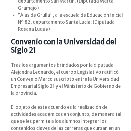
departamento San Martín. (Diputada Marta
Gramajo)
“Alas de Grulla”, a la escuela de Educación Inicial
Nº 82, departamento Santa Lucía. (Diputada
Rosana Luque)
Convenio con la Universidad del
Siglo 21
Tras los argumentos brindados por la diputada
Alejandra Leonardo, el cuerpo Legislativo ratificó
un Convenio Marco suscripto entre la Universidad
Empresarial Siglo 21 y el Ministerio de Gobierno de
la provincia.
El objeto de este acuerdo es la realización de
actividades académicas en conjunto, de manera tal
que se les permita a los alumnos integrar los
contenidos claves de las carreras que cursan en un