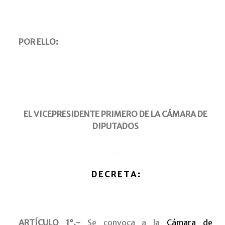
POR ELLO:
EL VICEPRESIDENTE PRIMERO DE LA CÁMARA DE
DIPUTADOS
D E C R E T A :
ARTÍCULO 1°.-
Se convoca a la
Cámara de