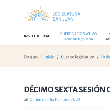
CUERPO LEGISLATIVO
INSTITUCIONAL
Actividad legislativa
Ac
Está aquí:
Inicio
Cuerpo legislativo
Orde
DÉCIMO SEXTA SESIÓN 
Orden del Día Período 2022