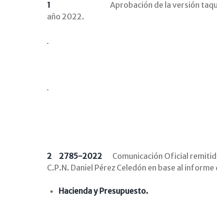
1
Aprobación de la versión taqu
año 2022.
2 2785-2022
Comunicación Oficial remitida
C.P.N. Daniel Pérez Celedón en base al informe 
Hacienda y Presupuesto.