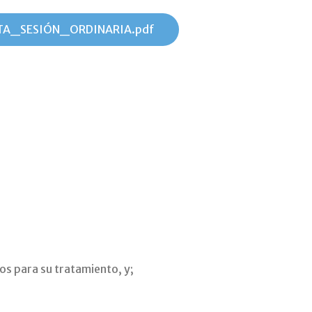
TA_SESIÓN_ORDINARIA.pdf
os para su tratamiento, y;