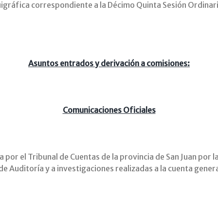
igráfica correspondiente a la Décimo Quinta Sesión Ordinari
Asuntos entrados y derivación a comisiones:
Comunicaciones Oficiales
 por el Tribunal de Cuentas de la provincia de San Juan por 
de Auditoría y a investigaciones realizadas a la cuenta genera