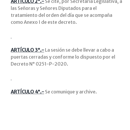
ARTÍCULO 2°.-
Se cite, por Secretaría Legislativa, a
las Señoras y Señores Diputados para el
tratamiento del orden del día que se acompaña
como Anexo I de este decreto.
ARTÍCULO 3°.-
La sesión se debe llevar a cabo a
puertas cerradas y conforme lo dispuesto por el
Decreto N° 0251-P-2020.
ARTÍCULO 4°.-
Se comunique y archive.