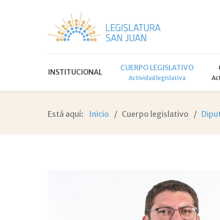
CUERPO LEGISLATIVO
INSTITUCIONAL
Actividad legislativa
Ac
Está aquí:
Inicio
Cuerpo legislativo
Dipu