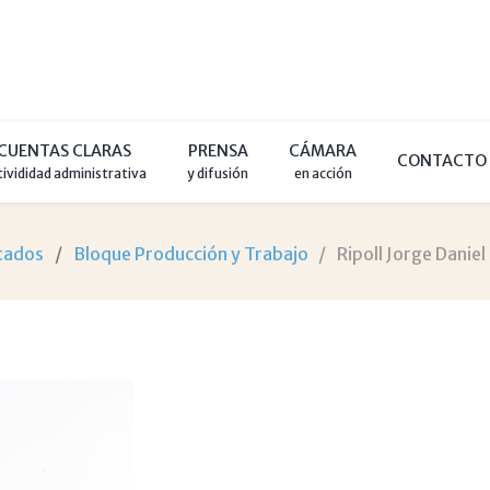
CUENTAS CLARAS
PRENSA
CÁMARA
CONTACTO
tivididad administrativa
y difusión
en acción
tados
Bloque Producción y Trabajo
Ripoll Jorge Daniel