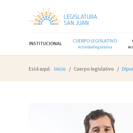
CUERPO LEGISLATIVO
INSTITUCIONAL
Actividad legislativa
Ac
Está aquí:
Inicio
Cuerpo legislativo
Dipu