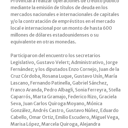
Provincial a realizar operaciones de crédito público
mediante la emisión de títulos de deuda en los
mercados nacionales e internacionales de capitales
y/o la contratación de empréstitos en el mercado
local e internacional por un monto de hasta 600
millones de dólares estadounidenses o su
equivalente en otras monedas.
Participaron del encuentro los secretarios
Legislativo, Gustavo Velert; Administrativo, Jorge
Fernández; y los diputados Enzo Cornejo, Juan de la
Cruz Córdoba, Rosana Luque, Gustavo Usín, María
Lascano, Fernando Patinella, Gabriel Sánchez,
Franco Aranda, Pedro Albagli, Sonia Ferreyra, Stella
Caparrós, Marta Gramajo, Federico Rizo, Graciela
Seva, Juan Carlos Quiroga Moyano, Mónica
González, Andrés Castro, Gustavo Núñez, Eduardo
Cabello, Omar Ortiz, Emilio Escudero, Miguel Vega,
Marisa López, Marcela Quiroga, Alejandra