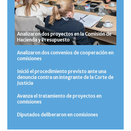
Analizaron dos proyectos en la Comisión de
Hacienda y Presupuesto
Analizaron dos convenios de cooperación en
comisiones
Inició el procedimiento previsto ante una
denuncia contra un integrante de la Corte de
Justicia
Avanza el tratamiento de proyectos en
comisiones
Diputados deliberaron en comisiones