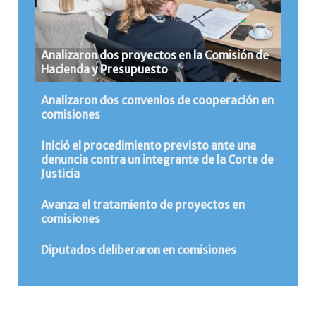
Analizaron dos proyectos en la Comisión de
Hacienda y Presupuesto
Analizaron dos convenios de cooperación en
comisiones
Inició el procedimiento previsto ante una
denuncia contra un integrante de la Corte de
Justicia
Avanza el tratamiento de proyectos en
comisiones
Diputados deliberaron en comisiones