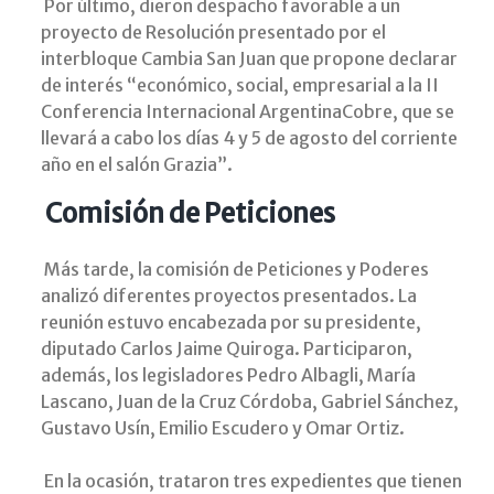
Por último, dieron despacho favorable a un
proyecto de Resolución presentado por el
interbloque Cambia San Juan que propone declarar
de interés “económico, social, empresarial a la II
Conferencia Internacional ArgentinaCobre, que se
llevará a cabo los días 4 y 5 de agosto del corriente
año en el salón Grazia”.
Comisión de Peticiones
Más tarde, la comisión de Peticiones y Poderes
analizó diferentes proyectos presentados. La
reunión estuvo encabezada por su presidente,
diputado Carlos Jaime Quiroga. Participaron,
además, los legisladores Pedro Albagli, María
Lascano, Juan de la Cruz Córdoba, Gabriel Sánchez,
Gustavo Usín, Emilio Escudero y Omar Ortiz.
En la ocasión, trataron tres expedientes que tienen