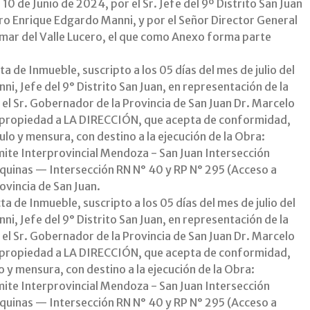
10 de Junio de 2024, por el Sr. Jefe del 9º Distrito San Juan
ero Enrique Edgardo Manni, y por el Señor Director General
 Omar del Valle Lucero, el que como Anexo forma parte
a de Inmueble, suscripto a los 05 días del mes de julio del
i, Jefe del 9° Distrito San Juan, en representación de la
, el Sr. Gobernador de la Provincia de San Juan Dr. Marcelo
 propiedad a LA DIRECCIÓN, que acepta de conformidad,
lo y mensura, con destino a la ejecución de la Obra:
ite Interprovincial Mendoza - San Juan Intersección
squinas — Intersección RN N° 40 y RP N° 295 (Acceso a
vincia de San Juan.
a de Inmueble, suscripto a los 05 días del mes de julio del
i, Jefe del 9° Distrito San Juan, en representación de la
, el Sr. Gobernador de la Provincia de San Juan Dr. Marcelo
 propiedad a LA DIRECCIÓN, que acepta de conformidad,
 y mensura, con destino a la ejecución de la Obra:
ite Interprovincial Mendoza - San Juan Intersección
squinas — Intersección RN N° 40 y RP N° 295 (Acceso a