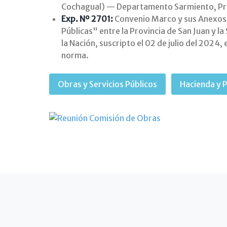
Cochagual) — Departamento Sarmiento, Pro
Exp. Nº 2701:
Convenio Marco y sus Anexos
Públicas" entre la Provincia de San Juan y l
la Nación, suscripto el 02 de julio del 2024
norma.
Obras y Servicios Públicos
Hacienda y 