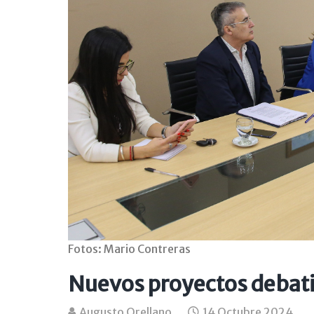
Fotos: Mario Contreras
Nuevos proyectos debat
Augusto Orellano
14 Octubre 2024