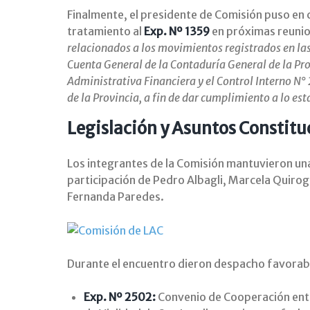
Finalmente, el presidente de Comisión puso en
tratamiento al
Exp. Nº 1359
en próximas reunio
relacionados a los movimientos registrados en la
Cuenta General de la Contaduría General de la Prov
Administrativa Financiera y el Control Interno N°
de la Provincia, a fin de dar cumplimiento a lo est
Legislación y Asuntos Constitu
Los integrantes de la Comisión mantuvieron una 
participación de Pedro Albagli, Marcela Quirog
Fernanda Paredes.
Durante el encuentro dieron despacho favorabl
Exp. Nº 2502:
Convenio de Cooperación entre 