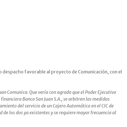
io despacho favorable al proyecto de Comunicación, con el
uan Comunica: Que vería con agrado que el Poder Ejecutivo
d financiera Banco San Juan S.A., se arbitren las medidas
namiento del servicio de un Cajero Automático en el CIC de
 de los dos ya existentes y se requiere mayor frecuencia al