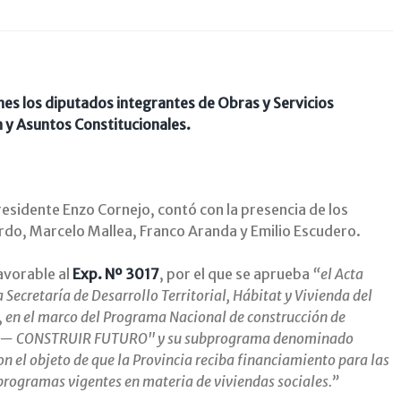
es los diputados integrantes de Obras y Servicios
n y Asuntos Constitucionales.
residente Enzo Cornejo, contó con la presencia de los
rdo, Marcelo Mallea, Franco Aranda y Emilio Escudero.
avorable al
Exp. Nº 3017
, por el que se aprueba
“el Acta
Secretaría de Desarrollo Territorial, Hábitat y Vivienda del
, en el marco del Programa Nacional de construcción de
 — CONSTRUIR FUTURO" y su subprograma denominado
 objeto de que la Provincia reciba financiamiento para las
rogramas vigentes en materia de viviendas sociales.”