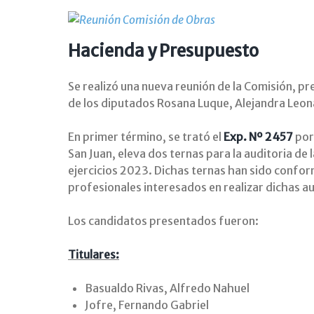
Hacienda y Presupuesto
Se realizó una nueva reunión de la Comisión, pr
de los diputados Rosana Luque, Alejandra Leon
En primer término, se trató el
Exp. Nº 2457
por
San Juan, eleva dos ternas para la auditoria de 
ejercicios 2023. Dichas ternas han sido confor
profesionales interesados en realizar dichas au
Los candidatos presentados fueron:
Titulares:
Basualdo Rivas, Alfredo Nahuel
Jofre, Fernando Gabriel