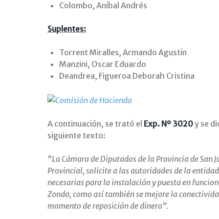
Colombo, Aníbal Andrés
Suplentes:
Torrent Miralles, Armando Agustín
Manzini, Oscar Eduardo
Deandrea, Figueroa Deborah Cristina
A continuación, se trató el
Exp. Nº 3020
y se d
siguiente texto:
“La Cámara de Diputados de la Provincia de San J
Provincial, solicite a las autoridades de la entida
necesarias para la instalación y puesta en funcio
Zonda, como así también se mejore la conectividad
momento de reposición de dinero”.