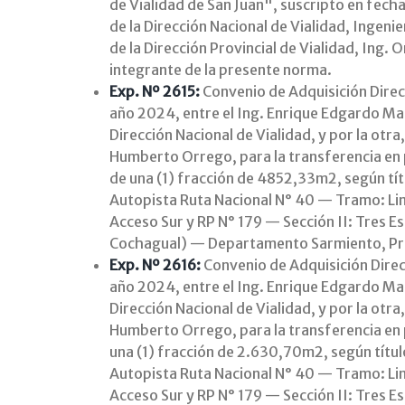
de Vialidad de San Juan", suscripto en fecha 
de la Dirección Nacional de Vialidad, Ingeni
de la Dirección Provincial de Vialidad, Ing.
integrante de la presente norma.
Exp. Nº 2615:
Convenio de Adquisición Direct
año 2024, entre el Ing. Enrique Edgardo Mann
Dirección Nacional de Vialidad, y por la otra
Humberto Orrego, para la transferencia en
de una (1) fracción de 4852,33m2, según títu
Autopista Ruta Nacional N° 40 — Tramo: Lim
Acceso Sur y RP N° 179 — Sección II: Tres E
Cochagual) — Departamento Sarmiento, Pro
Exp. Nº 2616:
Convenio de Adquisición Direct
año 2024, entre el Ing. Enrique Edgardo Mann
Dirección Nacional de Vialidad, y por la otra
Humberto Orrego, para la transferencia en
una (1) fracción de 2.630,70m2, según título
Autopista Ruta Nacional N° 40 — Tramo: Lim
Acceso Sur y RP N° 179 — Sección II: Tres E