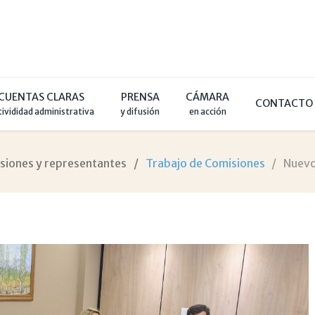
CUENTAS CLARAS
PRENSA
CÁMARA
CONTACTO
tivididad administrativa
y difusión
en acción
siones y representantes
Trabajo de Comisiones
Nuevo