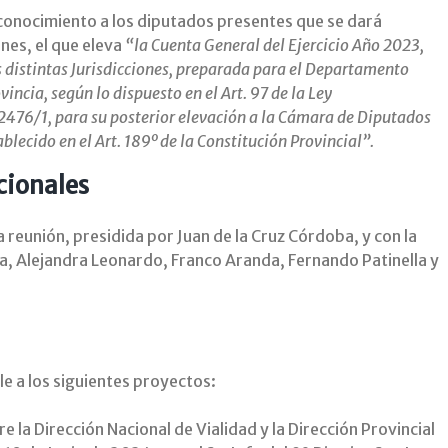
 conocimiento a los diputados presentes que se dará
nes, el que eleva
“la Cuenta General del Ejercicio Año 2023,
s distintas Jurisdicciones, preparada para el Departamento
incia, según lo dispuesto en el Art. 97 de la Ley
 2476/1, para su posterior elevación a la Cámara de Diputados
ablecido en el Art. 189º de la Constitución Provincial”.
cionales
reunión, presidida por Juan de la Cruz Córdoba, y con la
a, Alejandra Leonardo, Franco Aranda, Fernando Patinella y
e a los siguientes proyectos:
la Dirección Nacional de Vialidad y la Dirección Provincial