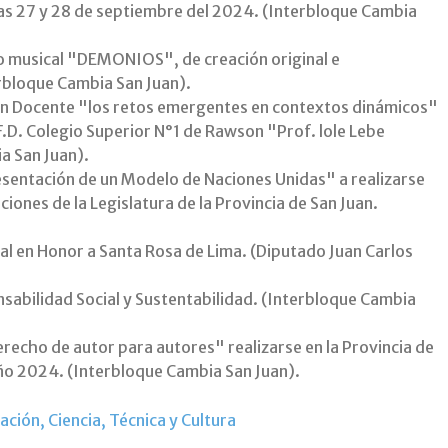
ías 27 y 28 de septiembre del 2024. (Interbloque Cambia
lo musical "DEMONIOS", de creación original e
erbloque Cambia San Juan).
ión Docente "los retos emergentes en contextos dinámicos"
S.F.D. Colegio Superior N°1 de Rawson "Prof. lole Lebe
a San Juan).
resentación de un Modelo de Naciones Unidas" a realizarse
aciones de la Legislatura de la Provincia de San Juan.
onal en Honor a Santa Rosa de Lima. (Diputado Juan Carlos
nsabilidad Social y Sustentabilidad. (Interbloque Cambia
Derecho de autor para autores" realizarse en la Provincia de
ño 2024. (Interbloque Cambia San Juan).