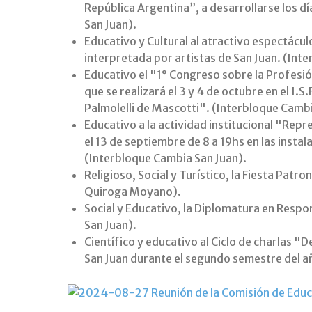
República Argentina”, a desarrollarse los d
San Juan).
Educativo y Cultural al atractivo espectácu
interpretada por artistas de San Juan. (Int
Educativo el "1° Congreso sobre la Profes
que se realizará el 3 y 4 de octubre en el I.
Palmolelli de Mascotti". (Interbloque Cambi
Educativo a la actividad institucional "Rep
el 13 de septiembre de 8 a 19hs en las instal
(Interbloque Cambia San Juan).
Religioso, Social y Turístico, la Fiesta Patr
Quiroga Moyano).
Social y Educativo, la Diplomatura en Respo
San Juan).
Científico y educativo al Ciclo de charlas "
San Juan durante el segundo semestre del a