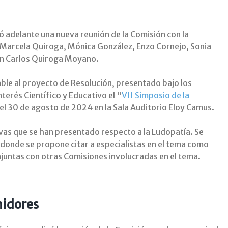
vó adelante una nueva reunión de la Comisión con la
 Marcela Quiroga, Mónica González, Enzo Cornejo, Sonia
an Carlos Quiroga Moyano.
ble al proyecto de Resolución, presentado bajo los
terés Científico y Educativo el "
VII Simposio de la
o el 30 de agosto de 2024 en la Sala Auditorio Eloy Camus.
ivas que se han presentado respecto a la Ludopatía. Se
donde se propone citar a especialistas en el tema como
njuntas con otras Comisiones involucradas en el tema.
midores