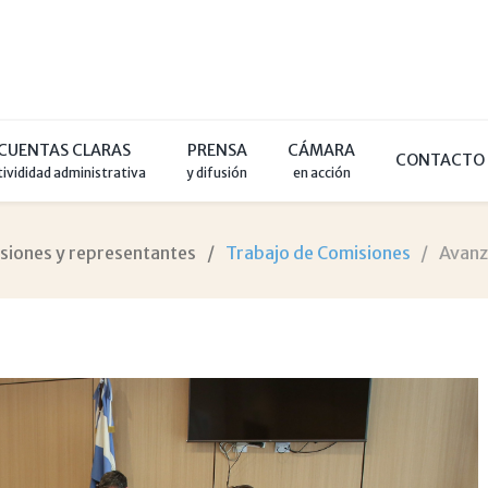
CUENTAS CLARAS
PRENSA
CÁMARA
CONTACTO
tivididad administrativa
y difusión
en acción
siones y representantes
Trabajo de Comisiones
Avanz