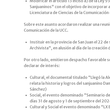
Modificar el artículo 13 inciso a) de la Ley
Sanjuaninos" con el objetivo de incorporar a
Licenciatura de Ciencias de la Comunicación
Sobre este asunto acordaron realizar una reuni
Comunicación de la UCC.
Instituir en la provincia de San Juan el 22 
Archivista", en alusión al día de la creación 
Por otro lado, emitieron despacho favorable s
declarar de interés:
Cultural, el documental titulado "Llegó la A
relata la historia y logros del sanjuanino D
Sánchez)
Social, el evento denominado "Seminario de
días 31 de agosto y 1 de septiembre del 202
Cultural y Social el evento denominado "LX 