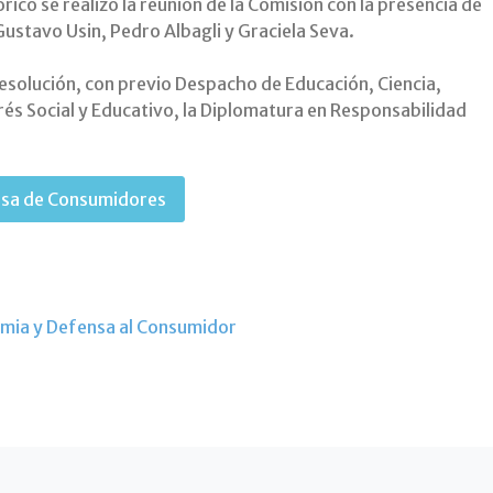
órico se realizó la reunión de la Comisión con la presencia de
ustavo Usin, Pedro Albagli y Graciela Seva.
esolución, con previo Despacho de Educación, Ciencia,
rés Social y Educativo, la Diplomatura en Responsabilidad
nsa de Consumidores