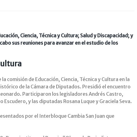
cación, Ciencia, Técnica y Cultura; Salud y Discapacidad; y
abo sus reuniones para avanzar en el estudio de los
Cultura
e la comisión de Educación, Ciencia, Técnica y Cultura en la
 histórico de la Cámara de Diputados. Presidió el encuentro
Leonardo. Participaron los legisladores Andrés Castro,
o Escudero, y las diputadas Rosana Luque y Graciela Seva.
presentados por el Interbloque Cambia San Juan que