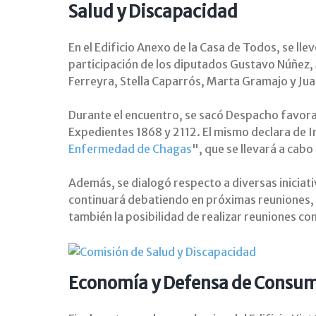
Salud y Discapacidad
En el Edificio Anexo de la Casa de Todos, se lle
participación de los diputados Gustavo Núñez,
Ferreyra, Stella Caparrós, Marta Gramajo y Ju
Durante el encuentro, se sacó Despacho favora
Expedientes 1868 y 2112. El mismo declara de In
Enfermedad de Chagas
", que se llevará a cab
Además, se dialogó respecto a diversas iniciat
continuará debatiendo en próximas reuniones, 
también la posibilidad de realizar reuniones co
Economía y Defensa de Consu